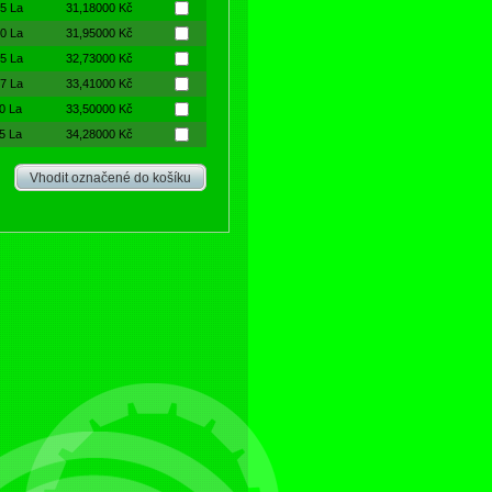
5 La
31,18000 Kč
0 La
31,95000 Kč
5 La
32,73000 Kč
7 La
33,41000 Kč
0 La
33,50000 Kč
5 La
34,28000 Kč