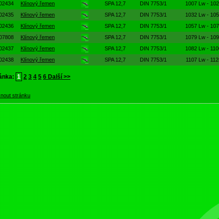
02434
Klínový řemen
SPA 12,7
DIN 7753/1
1007 Lw - 102
02435
Klínový řemen
SPA 12,7
DIN 7753/1
1032 Lw - 105
02436
Klínový řemen
SPA 12,7
DIN 7753/1
1057 Lw - 107
07808
Klínový řemen
SPA 12,7
DIN 7753/1
1079 Lw - 109
02437
Klínový řemen
SPA 12,7
DIN 7753/1
1082 Lw - 110
02438
Klínový řemen
SPA 12,7
DIN 7753/1
1107 Lw - 112
ánka:
1
2
3
4
5
6
Další >>
knout stránku