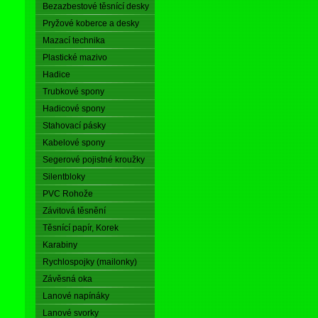
Bezazbestové těsnící desky
Pryžové koberce a desky
Mazací technika
Plastické mazivo
Hadice
Trubkové spony
Hadicové spony
Stahovací pásky
Kabelové spony
Segerové pojistné kroužky
Silentbloky
PVC Rohože
Závitová těsnění
Těsnící papír, Korek
Karabiny
Rychlospojky (mailonky)
Závěsná oka
Lanové napínáky
Lanové svorky