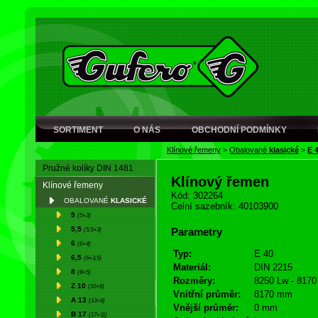
SORTIMENT
O NÁS
OBCHODNÍ PODMÍNKY
Klínové řemeny
>
Obalované
klasické
>
E 
Pružné kolíky DIN 1481
Klínový řemen
Klínové řemeny
Kód: 302264
OBALOVANÉ
KLASICKÉ
Celní sazebník: 40103900
5
(5×3)
5,5
(5,5×3)
Parametry
6
(6×4)
Typ:
E 40
6,5
(6×3,5)
Materiál:
DIN 2215
8
(8×5)
Rozměry:
8250 Lw - 8170 
Z 10
(10×6)
Vnitřní průměr:
8170 mm
A 13
(13×8)
Vnější průměr:
0 mm
B 17
(17×11)