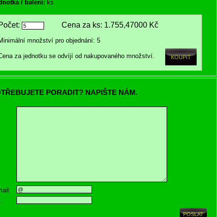
dnotka / balení:
ks
Počet:
Cena za ks:
1.755,47000 Kč
Minimální množství pro objednání: 5
Cena za jednotku se odvíjí od nakupovaného množství.
TŘEBUJETE PORADIT? NAPIŠTE NÁM.
ail:
.: