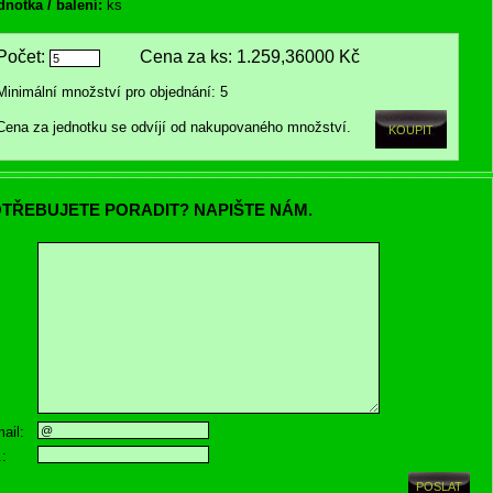
dnotka / balení:
ks
Počet:
Cena za ks:
1.259,36000 Kč
Minimální množství pro objednání: 5
Cena za jednotku se odvíjí od nakupovaného množství.
TŘEBUJETE PORADIT? NAPIŠTE NÁM.
ail:
.: