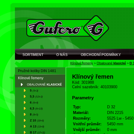
SORTIMENT
O NÁS
OBCHODNÍ PODMÍNKY
Klínové řemeny
>
Obalované
klasické
>
D 
Pružné kolíky DIN 1481
Klínový řemen
Klínové řemeny
Kód: 301988
OBALOVANÉ
KLASICKÉ
Celní sazebník: 40103900
5
(5×3)
5,5
(5,5×3)
Parametry
6
(6×4)
Typ:
D 32
6,5
(6×3,5)
Materiál:
DIN 2215
8
(8×5)
Rozměry:
5525 Lw - 5450 
Z 10
(10×6)
Vnitřní průměr:
5450 mm
A 13
(13×8)
Vnější průměr:
0 mm
B 17
(17×11)