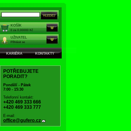
KOŠÍK
0 za 0,00000 Kč
UŽIVATEL
Přihlásit se
KARIÉRA
KONTAKTY
POTŘEBUJETE
PORADIT?
Pondělí - Pátek
7:00 - 15:30
Telefonní kontakt:
+420 469 333 666
+420 469 333 777
E-mail:
office@gufero.cz