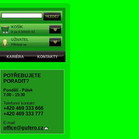
KOŠÍK
0 za 0,00000 Kč
UŽIVATEL
Přihlásit se
KARIÉRA
KONTAKTY
POTŘEBUJETE
PORADIT?
Pondělí - Pátek
7:00 - 15:30
Telefonní kontakt:
+420 469 333 666
+420 469 333 777
E-mail:
office@gufero.cz