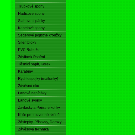
Trubkové spony
Hadicové spony
Stahovací pásky
Kabelové spony
Segerové pojistné kroužky
Silentbloky
PVC Rohože
Závitová těsnění
Těsnící papír, Korek
Karabiny
Rychlospojky (mailonky)
Závěsná oka
Lanové napínáky
Lanové svorky
Závlačky a Pojistné kolíky
Klíče pro rozvodné skříně
Záslepky, Přísavky, Dorazy
Závěsová technika