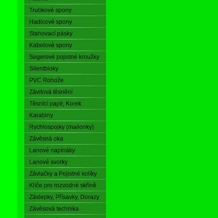
Trubkové spony
Hadicové spony
Stahovací pásky
Kabelové spony
Segerové pojistné kroužky
Silentbloky
PVC Rohože
Závitová těsnění
Těsnící papír, Korek
Karabiny
Rychlospojky (mailonky)
Závěsná oka
Lanové napínáky
Lanové svorky
Závlačky a Pojistné kolíky
Klíče pro rozvodné skříně
Záslepky, Přísavky, Dorazy
Závěsová technika