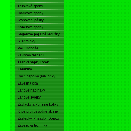
Trubkové spony
Hadicové spony
Stahovací pásky
Kabelové spony
Segerové pojistné kroužky
Silentbloky
PVC Rohože
Závitová těsnění
Těsnící papír, Korek
Karabiny
Rychlospojky (mailonky)
Závěsná oka
Lanové napínáky
Lanové svorky
Závlačky a Pojistné kolíky
Klíče pro rozvodné skříně
Záslepky, Přísavky, Dorazy
Závěsová technika