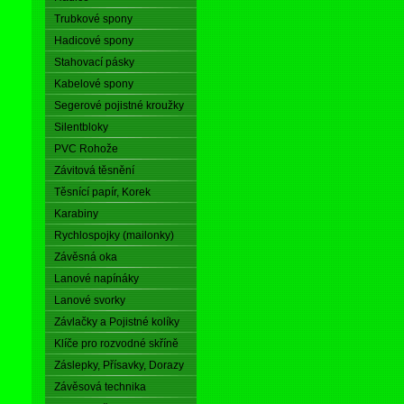
Trubkové spony
Hadicové spony
Stahovací pásky
Kabelové spony
Segerové pojistné kroužky
Silentbloky
PVC Rohože
Závitová těsnění
Těsnící papír, Korek
Karabiny
Rychlospojky (mailonky)
Závěsná oka
Lanové napínáky
Lanové svorky
Závlačky a Pojistné kolíky
Klíče pro rozvodné skříně
Záslepky, Přísavky, Dorazy
Závěsová technika