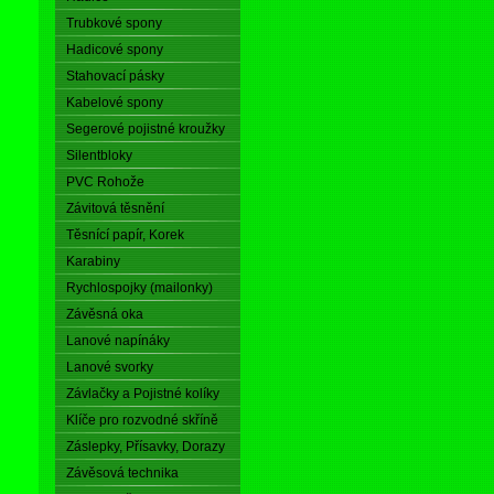
Trubkové spony
Hadicové spony
Stahovací pásky
Kabelové spony
Segerové pojistné kroužky
Silentbloky
PVC Rohože
Závitová těsnění
Těsnící papír, Korek
Karabiny
Rychlospojky (mailonky)
Závěsná oka
Lanové napínáky
Lanové svorky
Závlačky a Pojistné kolíky
Klíče pro rozvodné skříně
Záslepky, Přísavky, Dorazy
Závěsová technika