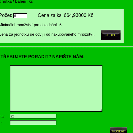
dnotka / balení:
ks
Počet:
Cena za ks:
664,93000 Kč
Minimální množství pro objednání: 5
Cena za jednotku se odvíjí od nakupovaného množství.
TŘEBUJETE PORADIT? NAPIŠTE NÁM.
ail:
.: