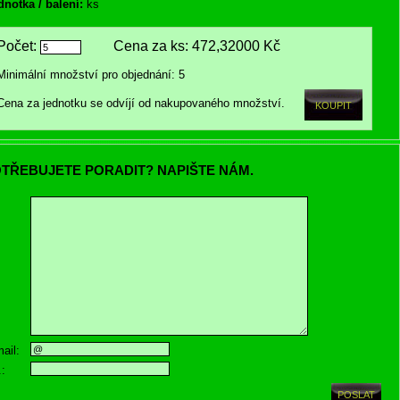
dnotka / balení:
ks
Počet:
Cena za ks:
472,32000 Kč
Minimální množství pro objednání: 5
Cena za jednotku se odvíjí od nakupovaného množství.
TŘEBUJETE PORADIT? NAPIŠTE NÁM.
ail:
.: