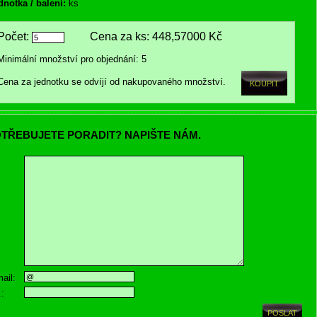
dnotka / balení:
ks
Počet:
Cena za ks:
448,57000 Kč
Minimální množství pro objednání: 5
Cena za jednotku se odvíjí od nakupovaného množství.
TŘEBUJETE PORADIT? NAPIŠTE NÁM.
ail:
.: