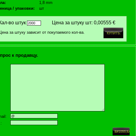
ла:
1,8 mm
еница / упаковки:
шт
Кал-во штук
Цена за штуку шт:
0,00555 €
Цена за штуку зависит от покупаемого кол-ва.
прос к продавцу.
ail:
.: