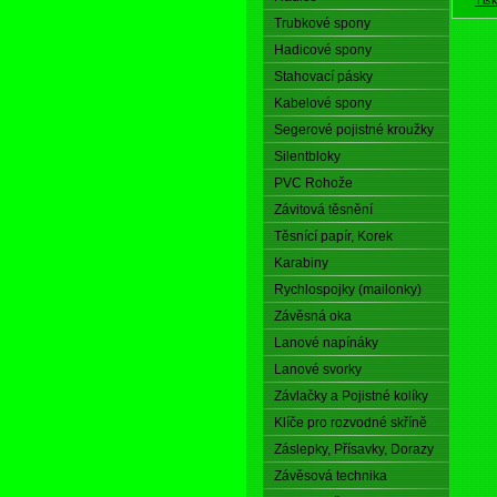
Trubkové spony
Hadicové spony
Stahovací pásky
Kabelové spony
Segerové pojistné kroužky
Silentbloky
PVC Rohože
Závitová těsnění
Těsnící papír, Korek
Karabiny
Rychlospojky (mailonky)
Závěsná oka
Lanové napínáky
Lanové svorky
Závlačky a Pojistné kolíky
Klíče pro rozvodné skříně
Záslepky, Přísavky, Dorazy
Závěsová technika