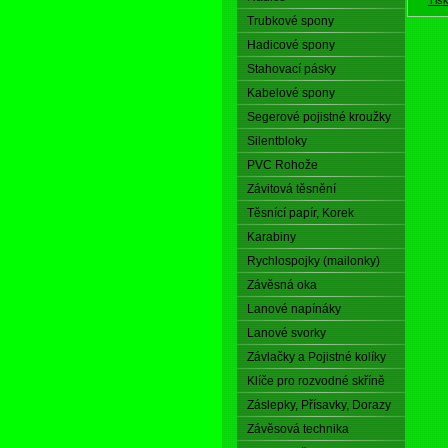
Trubkové spony
Hadicové spony
Stahovací pásky
Kabelové spony
Segerové pojistné kroužky
Silentbloky
PVC Rohože
Závitová těsnění
Těsnící papír, Korek
Karabiny
Rychlospojky (mailonky)
Závěsná oka
Lanové napínáky
Lanové svorky
Závlačky a Pojistné kolíky
Klíče pro rozvodné skříně
Záslepky, Přísavky, Dorazy
Závěsová technika