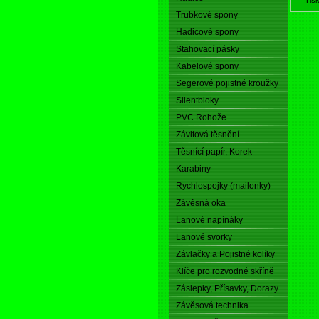
Trubkové spony
Hadicové spony
Stahovací pásky
Kabelové spony
Segerové pojistné kroužky
Silentbloky
PVC Rohože
Závitová těsnění
Těsnící papír, Korek
Karabiny
Rychlospojky (mailonky)
Závěsná oka
Lanové napínáky
Lanové svorky
Závlačky a Pojistné kolíky
Klíče pro rozvodné skříně
Záslepky, Přísavky, Dorazy
Závěsová technika