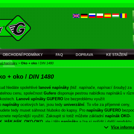
OBCHODNÍ PODMÍNKY
FAQ
DOPRAVA
KE STAŽENÍ
vé napínáky
>
Oko + oko
/
DIN 1480
ko + oko
/
DIN 1480
ud hledáte spolehlivé
lanové napínáky
(též. napínače, napínací šrouby)
za
jatelnou cenu, společnost
Gufero
disponuje pestrou nabídkou napínáků v růz
ikostech.
Lanové upínáky GUFERO
lze bezproblému využít
ko
napínáky
ocelových lan, jsou tedy
univerzální
. To vše za příjemné ceny,
udete tedy muset sáhnout hluboko do kapsy. Pro
napínáky GUFERO
bezpo
eznete nejrůznější využití. Zakoupit si totiž můžete základní
napínák OKO-
K
,
HÁK-HÁK
,
OKO-OKO
, ale i tělo
napínáku
a lze si pořídit i další produkty.
Více inform