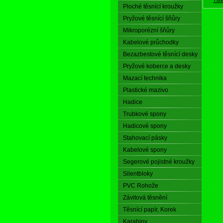
Ploché těsnící kroužky
Pryžové těsnící šňůry
Mikroporézní šňůry
Kabelové průchodky
Bezazbestové těsnící desky
Pryžové koberce a desky
Mazací technika
Plastické mazivo
Hadice
Trubkové spony
Hadicové spony
Stahovací pásky
Kabelové spony
Segerové pojistné kroužky
Silentbloky
PVC Rohože
Závitová těsnění
Těsnící papír, Korek
Karabiny