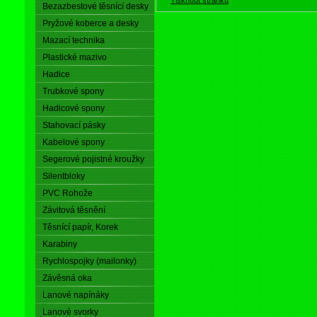
Bezazbestové těsnící desky
Pryžové koberce a desky
Mazací technika
Plastické mazivo
Hadice
Trubkové spony
Hadicové spony
Stahovací pásky
Kabelové spony
Segerové pojistné kroužky
Silentbloky
PVC Rohože
Závitová těsnění
Těsnící papír, Korek
Karabiny
Rychlospojky (mailonky)
Závěsná oka
Lanové napínáky
Lanové svorky