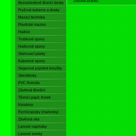
Bezazbestové těsnící desky
Pryžové koberce a desky
Mazací technika
Plastické mazivo
Hadice
Trubkové spony
Hadicové spony
Stahovací pásky
Kabelové spony
Segerové pojistné kroužky
Silentbloky
PVC Rohože
Závitová těsnění
Těsnící papír, Korek
Karabiny
Rychlospojky (mailonky)
Závěsná oka
Lanové napínáky
Lanové svorky