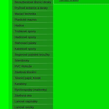
Bezazbestové těsnící desky
Pryžové koberce a desky
Mazací technika
Plastické mazivo
Hadice
Trubkové spony
Hadicové spony
Stahovací pásky
Kabelové spony
Segerové pojistné kroužky
Silentbloky
PVC Rohože
Závitová těsnění
Těsnící papír, Korek
Karabiny
Rychlospojky (mailonky)
Závěsná oka
Lanové napínáky
Lanové svorky