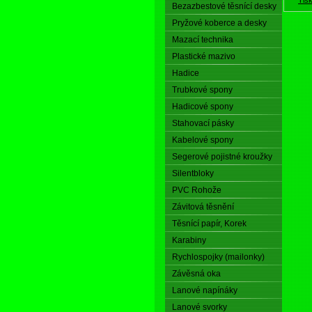
Bezazbestové těsnící desky
Pryžové koberce a desky
Mazací technika
Plastické mazivo
Hadice
Trubkové spony
Hadicové spony
Stahovací pásky
Kabelové spony
Segerové pojistné kroužky
Silentbloky
PVC Rohože
Závitová těsnění
Těsnící papír, Korek
Karabiny
Rychlospojky (mailonky)
Závěsná oka
Lanové napínáky
Lanové svorky