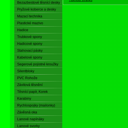
Bezazbestové těsnící desky
Pryžové koberce a desky
Mazací technika
Plastické mazivo
Hadice
Trubkové spony
Hadicové spony
Stahovací pásky
Kabelové spony
Segerové pojistné kroužky
Silentbloky
PVC Rohože
Závitová těsnění
Těsnící papír, Korek
Karabiny
Rychlospojky (mailonky)
Závěsná oka
Lanové napínáky
Lanové svorky