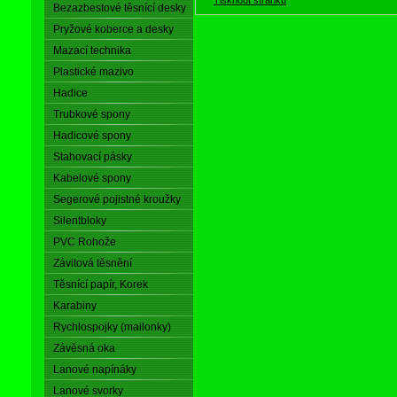
Bezazbestové těsnící desky
Pryžové koberce a desky
Mazací technika
Plastické mazivo
Hadice
Trubkové spony
Hadicové spony
Stahovací pásky
Kabelové spony
Segerové pojistné kroužky
Silentbloky
PVC Rohože
Závitová těsnění
Těsnící papír, Korek
Karabiny
Rychlospojky (mailonky)
Závěsná oka
Lanové napínáky
Lanové svorky