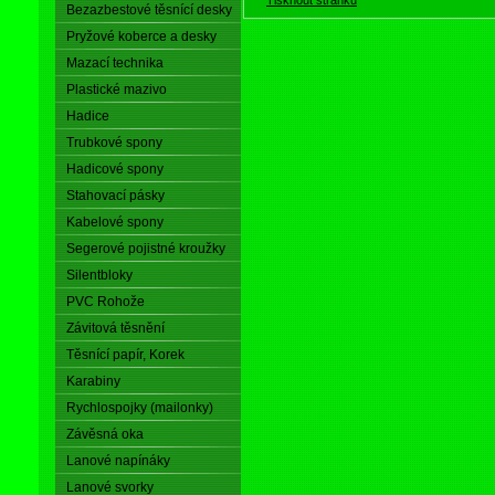
Bezazbestové těsnící desky
Pryžové koberce a desky
Mazací technika
Plastické mazivo
Hadice
Trubkové spony
Hadicové spony
Stahovací pásky
Kabelové spony
Segerové pojistné kroužky
Silentbloky
PVC Rohože
Závitová těsnění
Těsnící papír, Korek
Karabiny
Rychlospojky (mailonky)
Závěsná oka
Lanové napínáky
Lanové svorky