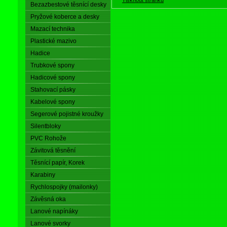
Bezazbestové těsnící desky
Pryžové koberce a desky
Mazací technika
Plastické mazivo
Hadice
Trubkové spony
Hadicové spony
Stahovací pásky
Kabelové spony
Segerové pojistné kroužky
Silentbloky
PVC Rohože
Závitová těsnění
Těsnící papír, Korek
Karabiny
Rychlospojky (mailonky)
Závěsná oka
Lanové napínáky
Lanové svorky