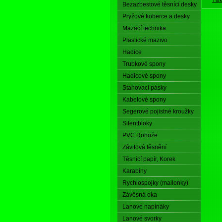
Bezazbestové těsnící desky
Pryžové koberce a desky
Mazací technika
Plastické mazivo
Hadice
Trubkové spony
Hadicové spony
Stahovací pásky
Kabelové spony
Segerové pojistné kroužky
Silentbloky
PVC Rohože
Závitová těsnění
Těsnící papír, Korek
Karabiny
Rychlospojky (mailonky)
Závěsná oka
Lanové napínáky
Lanové svorky