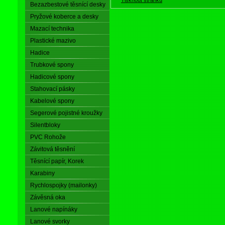
Bezazbestové těsnící desky
Pryžové koberce a desky
Mazací technika
Plastické mazivo
Hadice
Trubkové spony
Hadicové spony
Stahovací pásky
Kabelové spony
Segerové pojistné kroužky
Silentbloky
PVC Rohože
Závitová těsnění
Těsnící papír, Korek
Karabiny
Rychlospojky (mailonky)
Závěsná oka
Lanové napínáky
Lanové svorky