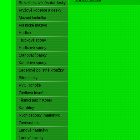
Bezazbestové těsnící desky
Pryžové koberce a desky
Mazací technika
Plastické mazivo
Hadice
Trubkové spony
Hadicové spony
Stahovací pásky
Kabelové spony
Segerové pojistné kroužky
Silentbloky
PVC Rohože
Závitová těsnění
Těsnící papír, Korek
Karabiny
Rychlospojky (mailonky)
Závěsná oka
Lanové napínáky
Lanové svorky