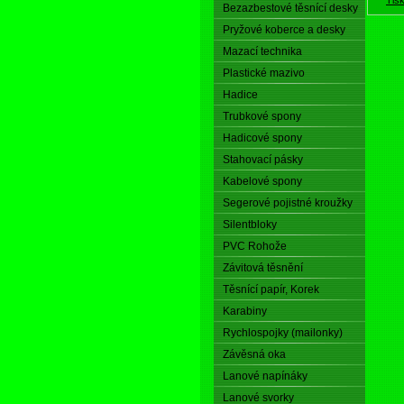
Bezazbestové těsnící desky
Pryžové koberce a desky
Mazací technika
Plastické mazivo
Hadice
Trubkové spony
Hadicové spony
Stahovací pásky
Kabelové spony
Segerové pojistné kroužky
Silentbloky
PVC Rohože
Závitová těsnění
Těsnící papír, Korek
Karabiny
Rychlospojky (mailonky)
Závěsná oka
Lanové napínáky
Lanové svorky