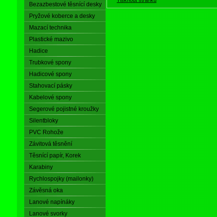
Bezazbestové těsnící desky
Pryžové koberce a desky
Mazací technika
Plastické mazivo
Hadice
Trubkové spony
Hadicové spony
Stahovací pásky
Kabelové spony
Segerové pojistné kroužky
Silentbloky
PVC Rohože
Závitová těsnění
Těsnící papír, Korek
Karabiny
Rychlospojky (mailonky)
Závěsná oka
Lanové napínáky
Lanové svorky