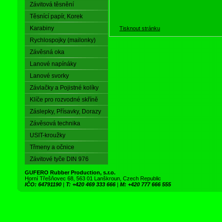
Závitová těsnění
Těsnící papír, Korek
Karabiny
Tisknout stránku
Rychlospojky (mailonky)
Závěsná oka
Lanové napínáky
Lanové svorky
Závlačky a Pojistné kolíky
Klíče pro rozvodné skříně
Záslepky, Přísavky, Dorazy
Závěsová technika
USIT-kroužky
Třmeny a očnice
Závitové tyče DIN 976
GUFERO Rubber Production, s.r.o.
Horní Třešňovec 68, 563 01 Lanškroun, Czech Republic
IČO: 64791190
|
T: +420 469 333 666
|
M: +420 777 666 555