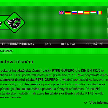
OBCHODNÍ PODMÍNKY
FAQ
DOPRAVA
KE STAŽENÍ
ová těsnění
vitová těsnění
spékaná
Instalatérská těsnící páska PTFE GUFERO dle
DIN
EN 751/3
je
obena ze 100% polytetrafluorethylenu
(zkráceně PTFE, také polytetrafluoreth
talatérská těsnící páska PTFE GUFERO
je vhodná pro použití na kovové n
stové závity. Toto
těsnění
se vyznačuje jednoduchou montáží a zvládne se
způsobit jakémukoli rozměru a povrchu o různých průměrech. Při použití
nstalatérském odvětví nahrazuje
Instalatérská těsnící páska PTFE
lepidlo
onopné těsnění.
Více inform
hnické využití Instalatérské těsnící pásky PTFE: