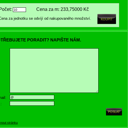
Počet:
Cena za m:
233,75000 Kč
Cena za jednotku se odvíjí od nakupovaného množství.
TŘEBUJETE PORADIT? NAPIŠTE NÁM.
ail:
.:
knout stránku