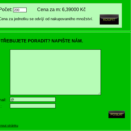
Počet:
Cena za m:
6,39000 Kč
Cena za jednotku se odvíjí od nakupovaného množství.
TŘEBUJETE PORADIT? NAPIŠTE NÁM.
ail:
.:
knout stránku