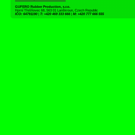
GUFERO Rubber Production, s.r.o.
Horní Třešňovec 68, 563 01 Lanškroun, Czech Republic
IČO: 64791190
|
T: +420 469 333 666
|
M: +420 777 666 555