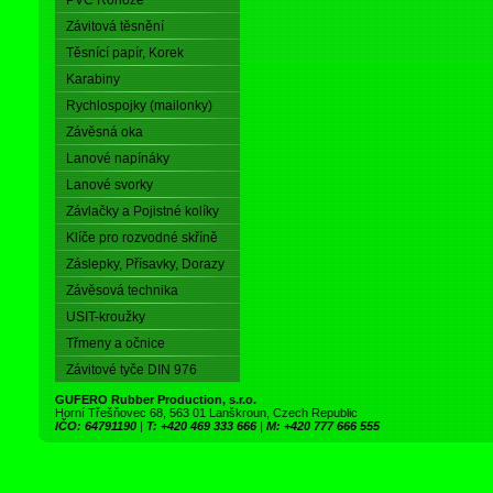
PVC Rohože
Závitová těsnění
Těsnící papír, Korek
Karabiny
Rychlospojky (mailonky)
Závěsná oka
Lanové napínáky
Lanové svorky
Závlačky a Pojistné kolíky
Klíče pro rozvodné skříně
Záslepky, Přísavky, Dorazy
Závěsová technika
USIT-kroužky
Třmeny a očnice
Závitové tyče DIN 976
GUFERO Rubber Production, s.r.o.
Horní Třešňovec 68, 563 01 Lanškroun, Czech Republic
IČO: 64791190
|
T: +420 469 333 666
|
M: +420 777 666 555