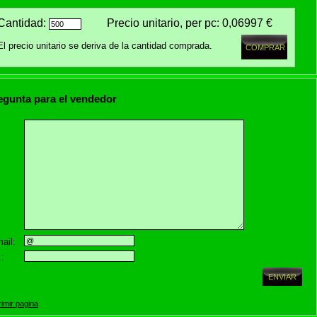
Cantidad:
Precio unitario, per pc:
0,06997 €
El precio unitario se deriva de la cantidad comprada.
egunta para el vendedor
ail:
.:
imir pagina