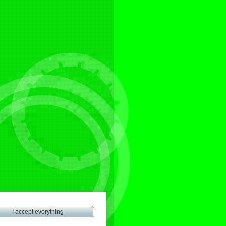
I accept everything
Mapa del web
|
Configuración de cookies