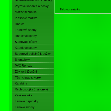
Bezazbestové těsnící desky
Pryžové koberce a desky
Tisknout stránku
Mazací technika
Plastické mazivo
Hadice
Trubkové spony
Hadicové spony
Stahovací pásky
Kabelové spony
Segerové pojistné kroužky
Silentbloky
PVC Rohože
Závitová těsnění
Těsnící papír, Korek
Karabiny
Rychlospojky (mailonky)
Závěsná oka
Lanové napínáky
Lanové svorky