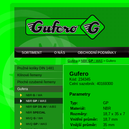
SORTIMENT
O NÁS
OBCHODNÍ PODMÍNKY
Gufera
>
NBR
GP
/
WAS
>
Gufero
Pružné kolíky DIN 1481
Gufero
Klínové řemeny
Kód: 234345
Ploché ozubené řemeny
Celní sazebník: 40169300
Gufera
Parametry
NBR
G
/
WA
NBR
GP
/
WAS
Typ:
GP
NBR
GP DS AV
/
A/BS
Materiál:
NBR
NBR
SPECIAL
Rozměry:
18,7 x 35 x 7
MVQ
G
/
WA
Vnitřní průměr:
18,7 mm
MVQ
GP
/
WAS
Vnější průměr:
35 mm