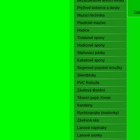
Bezazbestové těsnící desky
Pryžové koberce a desky
Tis
Mazací technika
Plastické mazivo
Hadice
Trubkové spony
Hadicové spony
Stahovací pásky
Kabelové spony
Segerové pojistné kroužky
Silentbloky
PVC Rohože
Závitová těsnění
Těsnící papír, Korek
Karabiny
Rychlospojky (mailonky)
Závěsná oka
Lanové napínáky
Lanové svorky