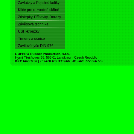
Závlačky a Pojistné kolíky
Klíče pro rozvodné skříně
Záslepky, Přísavky, Dorazy
Závěsová technika
USIT-kroužky
Třmeny a očnice
Závitové tyče DIN 976
GUFERO Rubber Production, s.r.o.
Horní Třešňovec 68, 563 01 Lanškroun, Czech Republic
IČO: 64791190
|
T: +420 469 333 666
|
M: +420 777 666 555