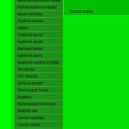
Bezazbestové těsnící desky
Pryžové koberce a desky
Tisknout stránku
Mazací technika
Plastické mazivo
Hadice
Trubkové spony
Hadicové spony
Stahovací pásky
Kabelové spony
Segerové pojistné kroužky
Silentbloky
PVC Rohože
Závitová těsnění
Těsnící papír, Korek
Karabiny
Rychlospojky (mailonky)
Závěsná oka
Lanové napínáky
Lanové svorky