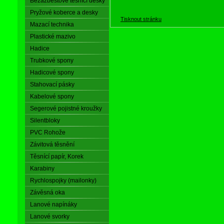
Bezazbestové těsnící desky
Pryžové koberce a desky
Tisknout stránku
Mazací technika
Plastické mazivo
Hadice
Trubkové spony
Hadicové spony
Stahovací pásky
Kabelové spony
Segerové pojistné kroužky
Silentbloky
PVC Rohože
Závitová těsnění
Těsnící papír, Korek
Karabiny
Rychlospojky (mailonky)
Závěsná oka
Lanové napínáky
Lanové svorky