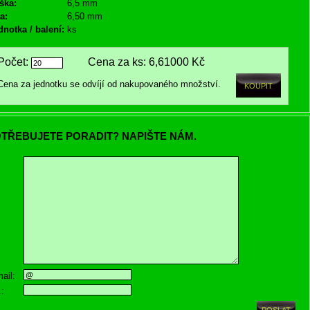
ška:
6,5 mm
a:
6,50 mm
dnotka / balení:
ks
Počet:
Cena za ks:
6,61000 Kč
Cena za jednotku se odvíjí od nakupovaného množství.
TŘEBUJETE PORADIT? NAPIŠTE NÁM.
ail:
.: