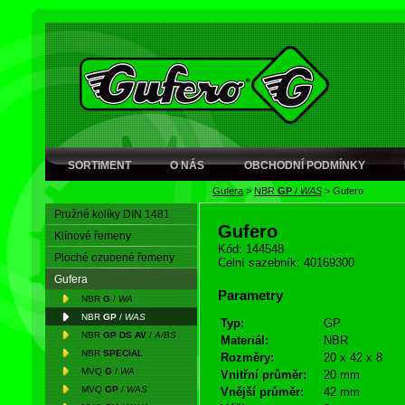
SORTIMENT
O NÁS
OBCHODNÍ PODMÍNKY
Gufera
>
NBR
GP
/
WAS
>
Gufero
Pružné kolíky DIN 1481
Gufero
Klínové řemeny
Kód: 144548
Ploché ozubené řemeny
Celní sazebník: 40169300
Gufera
Parametry
NBR
G
/
WA
NBR
GP
/
WAS
Typ:
GP
NBR
GP DS AV
/
A/BS
Materiál:
NBR
NBR
SPECIAL
Rozměry:
20 x 42 x 8
MVQ
G
/
WA
Vnitřní průměr:
20 mm
MVQ
GP
/
WAS
Vnější průměr:
42 mm